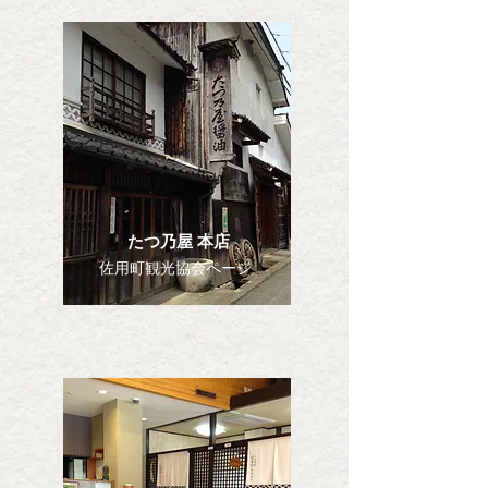
たつ乃屋 本店
佐用町観光協会ページ