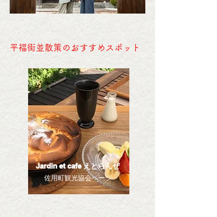
平福街並散策のおすすめスポット
Jardin et cafe えとらんぜ
佐用町観光協会ページ