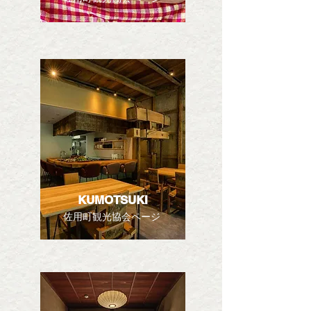
KUMOTSUKI
佐用町観光協会ページ