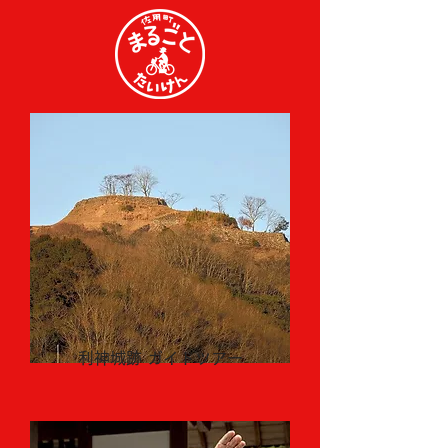
利神城跡 ガイドツアー