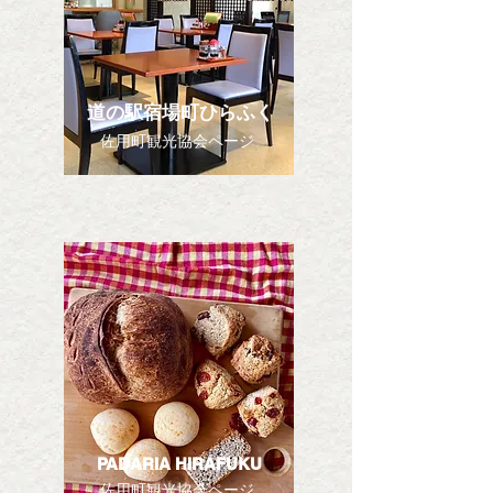
道の駅宿場町ひらふく
佐用町観光協会ページ
PADARIA HIRAFUKU
佐用町観光協会ページ