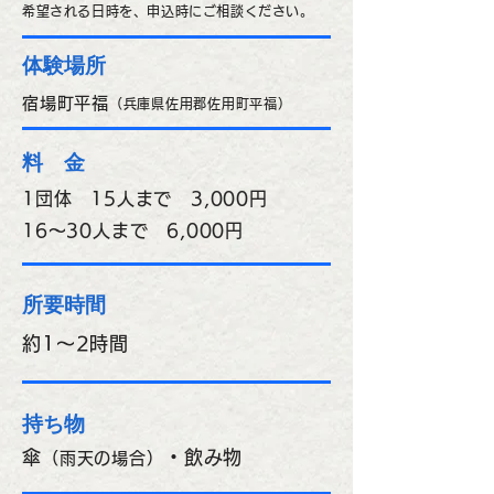
希望される日時を、申込時にご相談ください。
体験場所
宿場町平福
（兵庫県佐用郡佐用町平福
）
料 金
1団体 15人まで 3,000円
16～30人まで 6,000円
所要時間
約1～2時間
持ち物
傘
・飲み物
（雨天の場合）