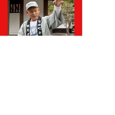
平福街並み散策体験