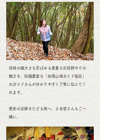
往時の雄大さを忍ばせる貴重な石垣群やその
魅力を、知識豊富な「佐用山城ガイド協会」
のガイドさんが分かりやすく丁寧に伝えてく
れます。
歴史の足跡をたどる旅へ、さあ皆さんもご一
緒に。