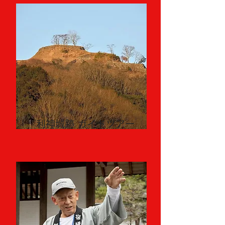
利神城跡 ガイドツアー