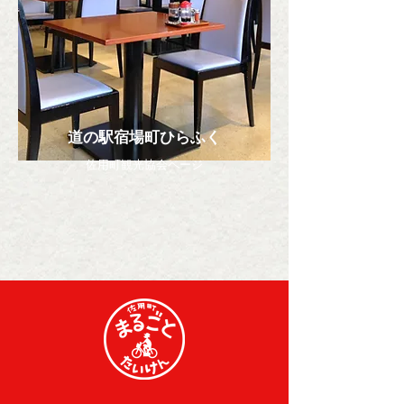
道の駅宿場町ひらふく
佐用町観光協会ページ