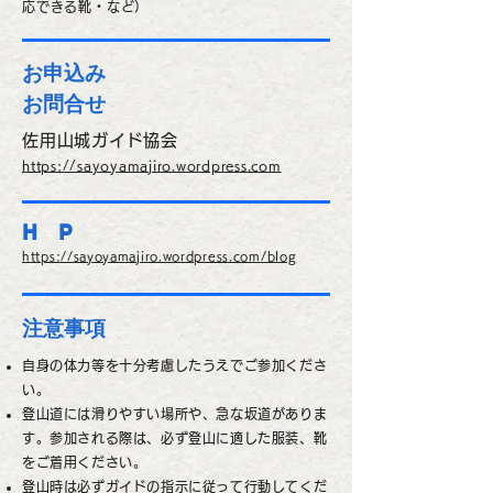
応できる靴・など）
お申込み
​お問合せ
佐用山城ガイド協会
https://sayoyamajiro.wordpress.com
H P
https://sayoyamajiro.wordpress.com
​/blog
​注意事項
自身の体力等を十分考慮したうえでご参加くださ
い。
登山道には滑りやすい場所や、急な坂道がありま
す。参加される際は、必ず登山に適した服装、靴
をご着用ください。
登山時は必ずガイドの指示に従って行動してくだ